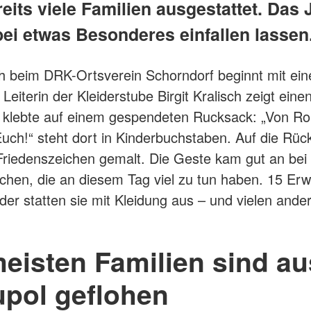
eits viele Familien ausgestattet. Das 
bei etwas Besonderes einfallen lassen
 beim DRK-Ortsverein Schorndorf beginnt mit ein
Leiterin der Kleiderstube Birgit Kralisch zeigt eine
r klebte auf einem gespendeten Rucksack: „Von Ro
Euch!“ steht dort in Kinderbuchstaben. Auf die Rück
Friedenszeichen gemalt. Die Geste kam gut an bei
chen, die an diesem Tag viel zu tun haben. 15 Er
der statten sie mit Kleidung aus – und vielen ande
meisten Familien sind au
upol geflohen