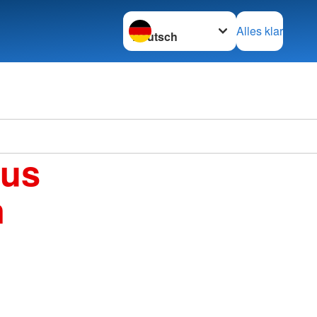
Sprache wechseln zu
Alles klar
aus
n