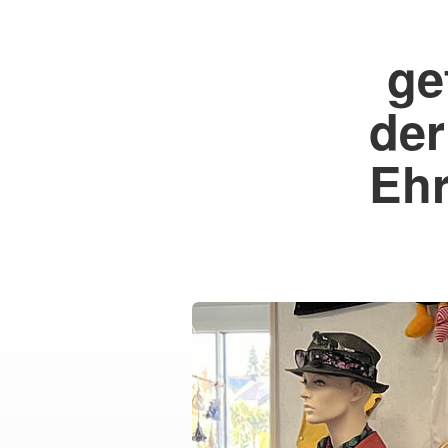
ge
der
Ehr