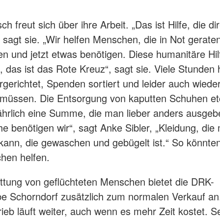
isch freut sich über ihre Arbeit. „Das ist Hilfe, die di
sagt sie. „Wir helfen Menschen, die in Not geraten
en und jetzt etwas benötigen. Diese humanitäre Hilf
, das ist das Rote Kreuz“, sagt sie. Viele Stunden
gerichtet, Spenden sortiert und leider auch wieder
müssen. Die Entsorgung von kaputten Schuhen etc
hrlich eine Summe, die man lieber anders ausgeb
e benötigen wir“, sagt Anke Sibler, „Kleidung, die
ann, die gewaschen und gebügelt ist.“ So könnten 
hen helfen.
ttung von geflüchteten Menschen bietet die DRK-
be Schorndorf zusätzlich zum normalen Verkauf an
ieb läuft weiter, auch wenn es mehr Zeit kostet. S