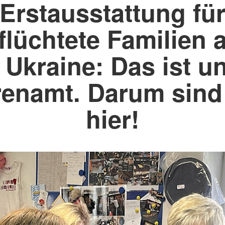
Erstausstattung fü
flüchtete Familien 
 Ukraine: Das ist u
enamt. Darum sind
hier!