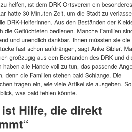
u helfen, ist dem DRK-Ortsverein ein besonderes
ar hatte 30 Minuten Zeit, um die Stadt zu verlasse
die DRK-Helferinnen. Aus den Beständen der Kleid
h die Geflüchteten bedienen. Manche Familien sin
end und unendlich dankbar. Ihnen müssten sie die
tücke fast schon aufdrängen, sagt Anke Sibler. M
sich großzügig aus den Beständen des DRK und di
n haben alle Hände voll zu tun, das passende Ang
n, denn die Familien stehen bald Schlange. Die
chen tragen ein, wie viele Artikel sie ausgeben. S
blick, was bald fehlen könnte.
ist Hilfe, die direkt
ommt“