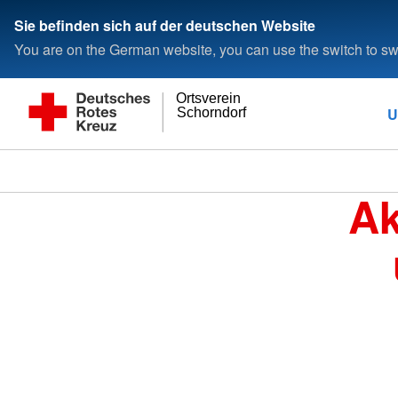
Sie befinden sich auf der deutschen Website
You are on the German website, you can use the switch to swi
Ortsverein
U
Schorndorf
Ak