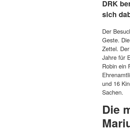
DRK ber
sich da
Der Besuch
Geste. Die 
Zettel. De
Jahre für 
Robin ein 
Ehrenamtli
und 16 Kin
Sachen.
Die 
Mari