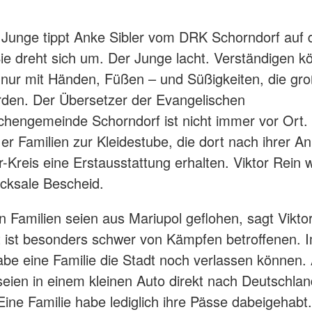
r Junge tippt Anke Sibler vom DRK Schorndorf auf 
Sie dreht sich um. Der Junge lacht. Verständigen k
 nur mit Händen, Füßen – und Süßigkeiten, die gr
erden. Der Übersetzer der Evangelischen
hengemeinde Schorndorf ist nicht immer vor Ort.
t er Familien zur Kleidestube, die dort nach ihrer A
Kreis eine Erstausstattung erhalten. Viktor Rein 
icksale Bescheid.
n Familien seien aus Mariupol geflohen, sagt Viktor
 ist besonders schwer von Kämpfen betroffenen. I
e eine Familie die Stadt noch verlassen können.
eien in einem kleinen Auto direkt nach Deutschlan
Eine Familie habe lediglich ihre Pässe dabeigehabt