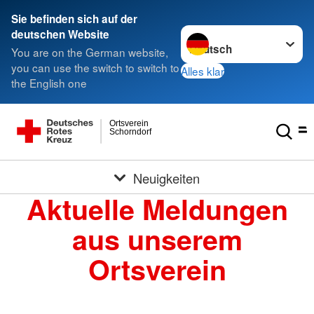
Sie befinden sich auf der
Sprache wechseln zu
deutschen Website
You are on the German website,
you can use the switch to switch to
Alles klar
the English one
Ortsverein
Schorndorf
Neuigkeiten
Aktuelle Meldungen
aus unserem
Ortsverein