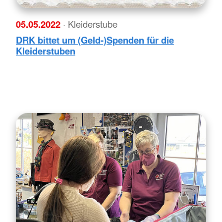
05.05.2022
· Kleiderstube
DRK bittet um (Geld-)Spenden für die
Kleiderstuben