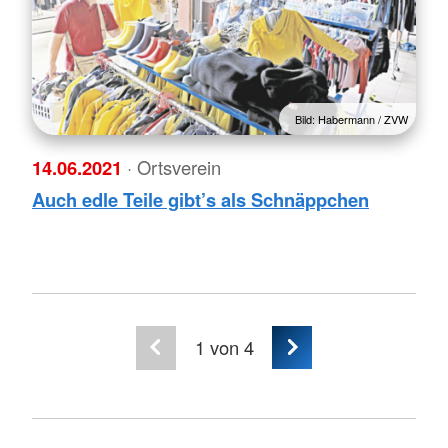
Bild: Habermann / ZVW
14.06.2021
· Ortsverein
Auch edle Teile gibt’s als Schnäppchen
1
von 4