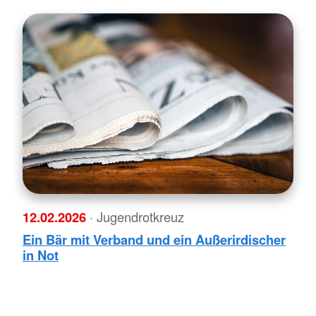
12.02.2026
· Jugendrotkreuz
Ein Bär mit Verband und ein Außerirdischer
in Not