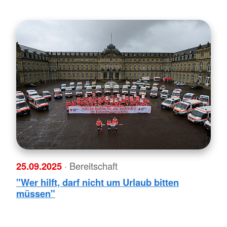
25.09.2025
· Bereitschaft
"Wer hilft, darf nicht um Urlaub bitten
müssen"