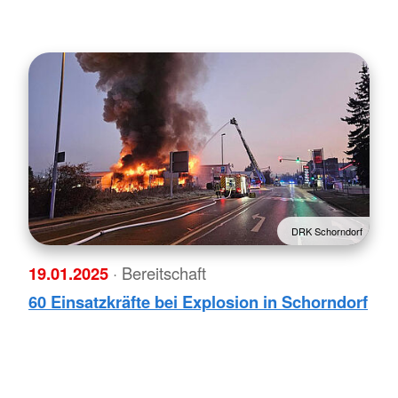
DRK Schorndorf
19.01.2025
· Bereitschaft
60 Einsatzkräfte bei Explosion in Schorndorf