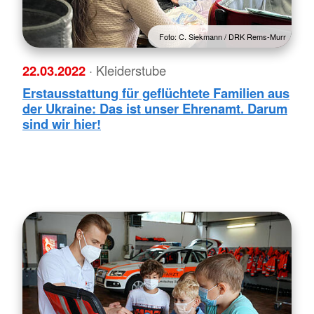
Foto: C. Siekmann / DRK Rems-Murr
22.03.2022
· Kleiderstube
Erstausstattung für geflüchtete Familien aus
der Ukraine: Das ist unser Ehrenamt. Darum
sind wir hier!